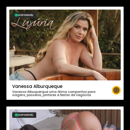
DISPONIVEL
Vanessa Alburqueque
Vanessa Albuquerque uma ótima companhia para
viagens, passeios, jantares e festas de negócios
DISPONIVEL