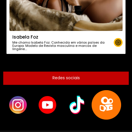
Isabela Foz
Me chamo Isabela Foz. Conhecida em vários países da
Europa. Modelo de Revista masculina e marcas de
lingerie….
Redes sociais