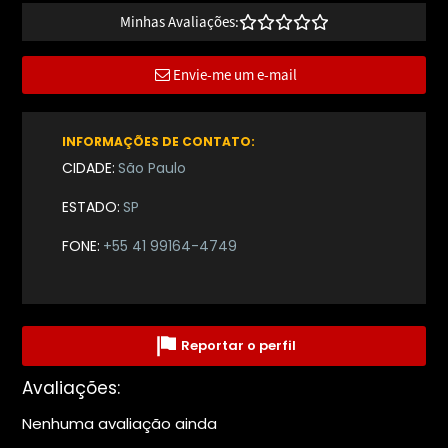
Minhas Avaliações:
Envie-me um e-mail
INFORMAÇÕES DE CONTATO:
CIDADE:
São Paulo
ESTADO:
SP
FONE:
+55 41 99164-4749
Reportar o perfil
Avaliações:
Nenhuma avaliação ainda