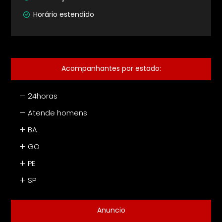
Horário estendido
Acompanhantes por estado
:
24horas
Atende homens
BA
GO
PE
SP
Anuncio