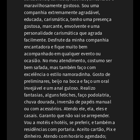
maravilhosamente gostoso. Sou uma
companhia extremamente agradável,
educada, carismática, tenho uma presença
gostosa, marcante, envolvente e uma
personalidade carismática que agrada
facilmente. Desfrute da minha companhia
encantadora e fique muito bem
acompanhado em qualquer evento ou
ocasião. No meu atendimento, costumo ser
bem safada, mas também faço com
excelência o estilo namoradinha. Gosto de
preliminares, beijo na boca e faço um oral
invejável e um anal guloso. Realizo
fantasias, alguns fetiches, faço podolatria,
chuva dourada, inversão de papéis manual
ou com acessórios. Atendo ele, ela, eles e
casais. Garanto que não vai se arrepender.
Vou a motéis e hotéis, se preferir, e também a
residências com portaria. Aceito cartão, Pix e
dinheiro. Atendo com horário agendado;