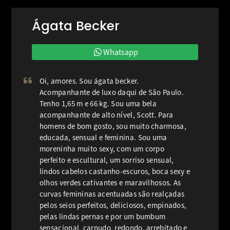
Ágata Becker
Whatsapp
Oi, amores. Sou ágata becker.
Acompanhante de luxo daqui de Sâo Paulo.
Tenho 1,65 m e 66 kg. Sou uma bela
acompanhante de alto nível, Scott. Para
homens de bom gosto, sou muito charmosa,
educada, sensual e feminina. Sou uma
moreninha muito sexy, com um corpo
perfeito e escultural, um sorriso sensual,
lindos cabelos castanho-escuros, boca sexy e
olhos verdes cativantes e maravilhosos. As
curvas femininas acentuadas são realçadas
pelos seios perfeitos, deliciosos, empinados,
pelas lindas pernas e por um bumbum
sensacional, carnudo, redondo, arrebitado e