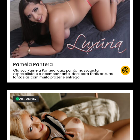
Pamela Pantera
Olá sou Pamela Pantera, atriz pornô, massagista
especialista e a acompanhante ideal para realizar suas
fantasias com muito prazer e entrega
DISPONIVEL