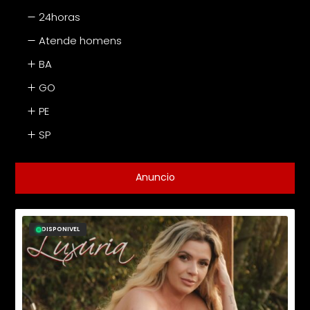
24horas
Atende homens
BA
GO
PE
SP
Anuncio
DISPONIVEL