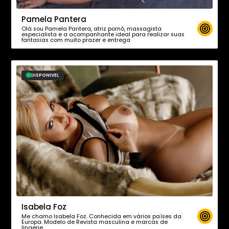
Pamela Pantera
Olá sou Pamela Pantera, atriz pornô, massagista
especialista e a acompanhante ideal para realizar suas
fantasias com muito prazer e entrega
DISPONIVEL
Isabela Foz
Me chamo Isabela Foz. Conhecida em vários países da
Europa. Modelo de Revista masculina e marcas de
lingerie….