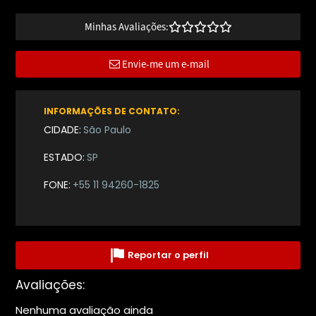
Minhas Avaliações:
Envie-me um e-mail
INFORMAÇÕES DE CONTATO:
CIDADE:
São Paulo
ESTADO:
SP
FONE:
+55 11 94260-1825
Reportar o perfil
Avaliações:
Nenhuma avaliação ainda