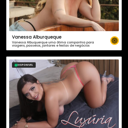
Vanessa Alburqueque
Vanessa Albuquerque uma ótima companhia para
viagens, passeios, jantares e festas de negócios
DISPONIVEL