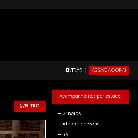
ENTRAR
ASSINE AGORA!
Acompanhantes por estado
:
FILTRO
24horas
Atende homens
BA