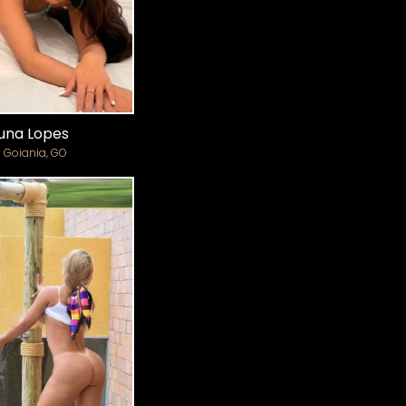
una Lopes
Goiania, GO