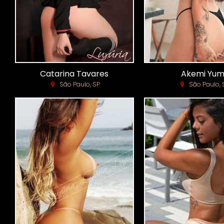
Catarina Tavares
Akemi Yum
São Paulo, SP
São Paulo, 