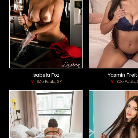
Isabela Foz
Yasmin Freit
São Paulo, SP
São Paulo, 