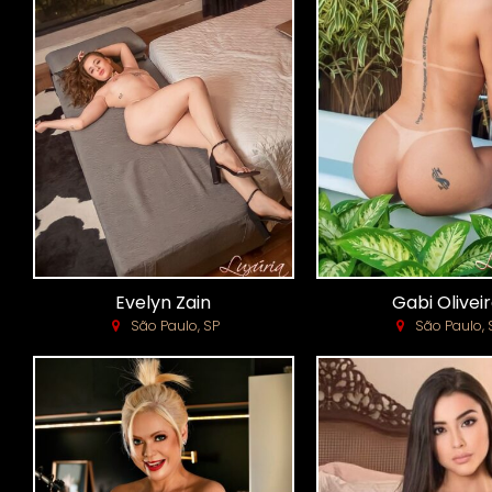
Evelyn Zain
Gabi Olivei
São Paulo, SP
São Paulo, 