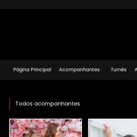
Página Principal
Acompanhantes
Turnês
A
Todos acompanhantes