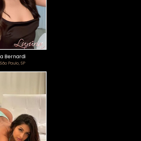
la Bernardi
São Paulo, SP