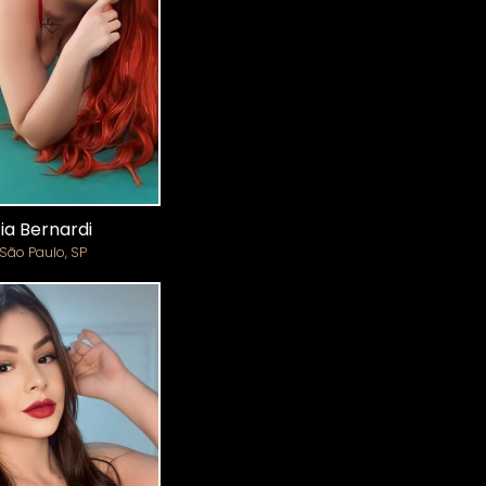
cia Bernardi
São Paulo, SP