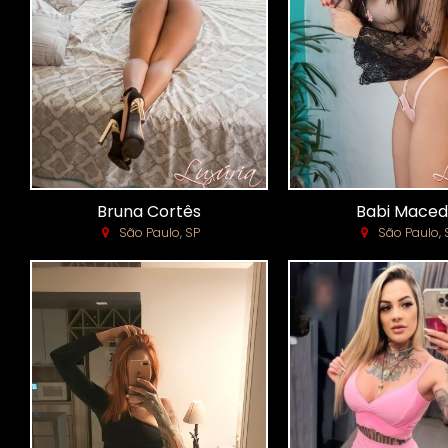
Bruna Cortês
Babi Mace
São Paulo, SP
São Paulo, 