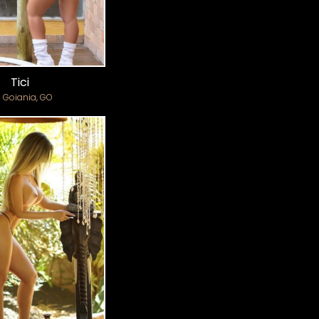
Tici
Goiania, GO