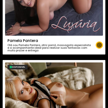
Pamela Pantera
Olá sou Pamela Pantera, atriz pornô, massagista especialista
e a acompanhante ideal para realizar suas fantasias com
muito prazer e entrega
DISPONIVEL