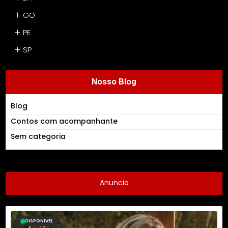
GO
PE
SP
Nosso Blog
Blog
Contos com acompanhante
Sem categoria
Anuncio
DISPONIVEL