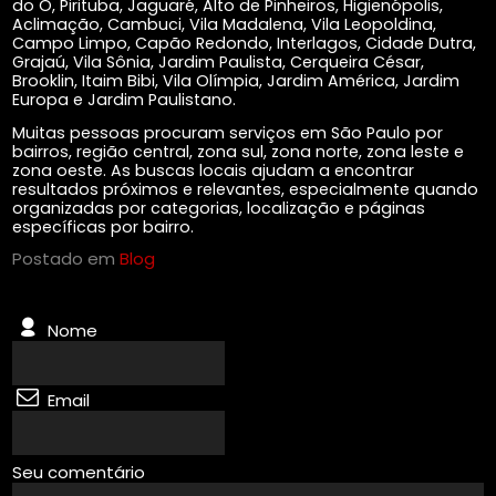
do Ó, Pirituba, Jaguaré, Alto de Pinheiros, Higienópolis,
Aclimação, Cambuci, Vila Madalena, Vila Leopoldina,
Campo Limpo, Capão Redondo, Interlagos, Cidade Dutra,
Grajaú, Vila Sônia, Jardim Paulista, Cerqueira César,
Brooklin, Itaim Bibi, Vila Olímpia, Jardim América, Jardim
Europa e Jardim Paulistano.
Muitas pessoas procuram serviços em São Paulo por
bairros, região central, zona sul, zona norte, zona leste e
zona oeste. As buscas locais ajudam a encontrar
resultados próximos e relevantes, especialmente quando
organizadas por categorias, localização e páginas
específicas por bairro.
Postado em
Blog
Nome
Email
Seu comentário