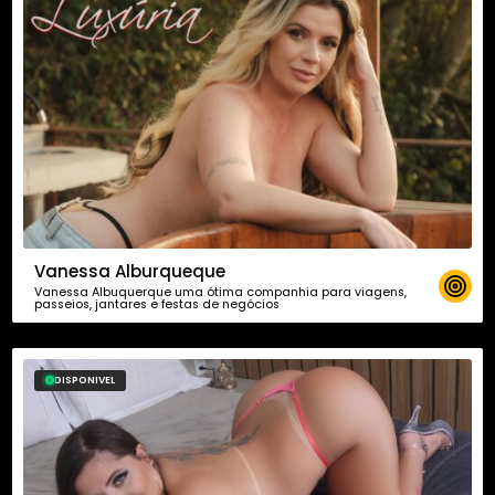
Vanessa Alburqueque
Vanessa Albuquerque uma ótima companhia para viagens,
passeios, jantares e festas de negócios
DISPONIVEL