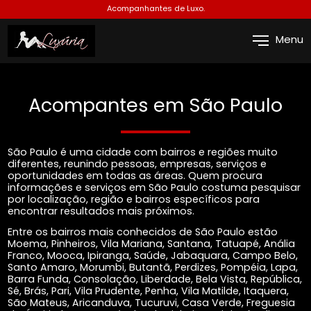
Acompanhantes de Luxo.
Menu
Acompantes em São Paulo
São Paulo é uma cidade com bairros e regiões muito
diferentes, reunindo pessoas, empresas, serviços e
oportunidades em todas as áreas. Quem procura
informações e serviços em São Paulo costuma pesquisar
por localização, região e bairros específicos para
encontrar resultados mais próximos.
Entre os bairros mais conhecidos de São Paulo estão
Moema, Pinheiros, Vila Mariana, Santana, Tatuapé, Anália
Franco, Mooca, Ipiranga, Saúde, Jabaquara, Campo Belo,
Santo Amaro, Morumbi, Butantã, Perdizes, Pompéia, Lapa,
Barra Funda, Consolação, Liberdade, Bela Vista, República,
Sé, Brás, Pari, Vila Prudente, Penha, Vila Matilde, Itaquera,
São Mateus, Aricanduva, Tucuruvi, Casa Verde, Freguesia