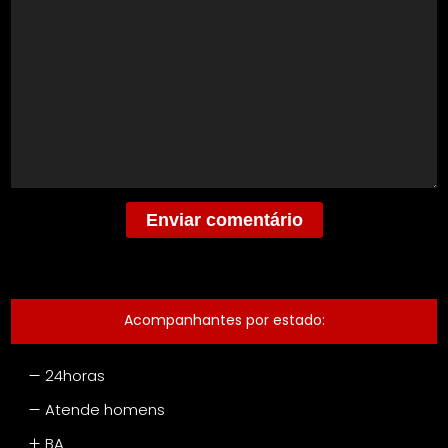
Acompanhantes por estado
:
24horas
Atende homens
BA