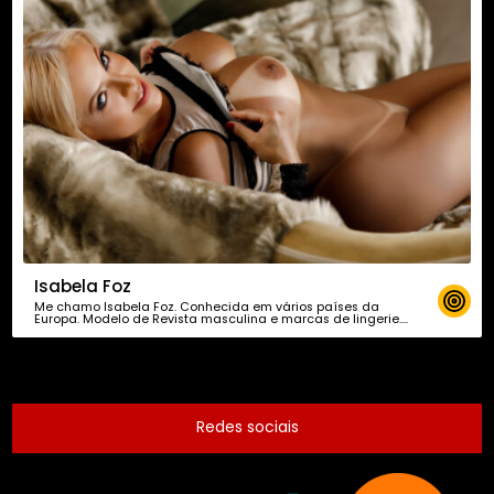
Isabela Foz
Me chamo Isabela Foz. Conhecida em vários países da
Europa. Modelo de Revista masculina e marcas de lingerie….
Redes sociais