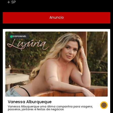
SP
Anuncio
DISPONIVEL
Vanessa Alburqueque
Vanessa Albuquerque uma ótima companhia para viagens,
passeios, jantares e festas de negócios