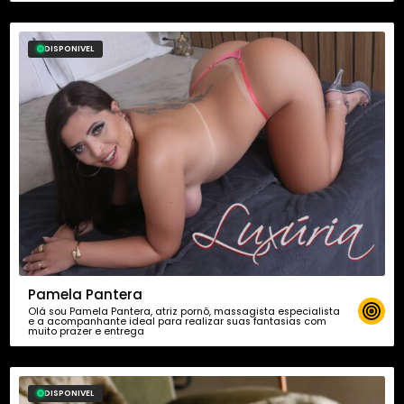
DISPONIVEL
Pamela Pantera
Olá sou Pamela Pantera, atriz pornô, massagista especialista
e a acompanhante ideal para realizar suas fantasias com
muito prazer e entrega
DISPONIVEL